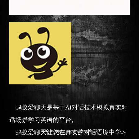
蚂蚁爱聊天是基于AI对话技术模拟真实对
话场景学习英语的平台。
蚂蚁爱聊天让您在真实的对话语境中学习
陕ICP备2021016018号-1
| 西安有米网络科技有限公司